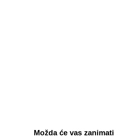
a.
Možda će vas zanimati