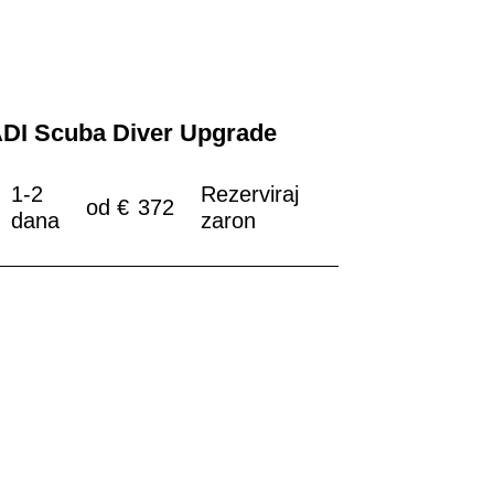
DI Scuba Diver Upgrade
1-2
Rezerviraj
od
€
372
dana
zaron