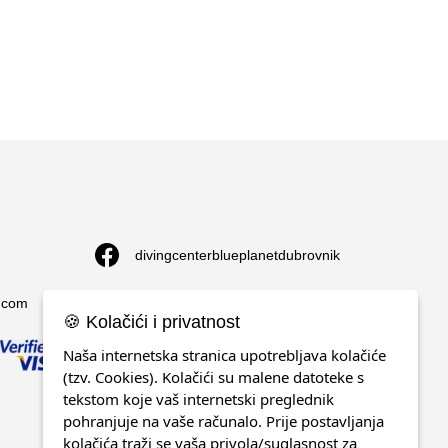
divingcenterblueplanetdubrovnik
g.com
blueplanetdubrovnik
🍪 Kolačići i privatnost
Naša internetska stranica upotrebljava kolačiće
(tzv. Cookies). Kolačići su malene datoteke s
tekstom koje vaš internetski preglednik
pohranjuje na vaše računalo. Prije postavljanja
kolačića traži se vaša privola/suglasnost za