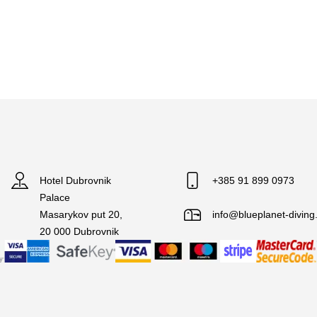
Hotel Dubrovnik
+385 91 899 0973
Palace
Masarykov put 20,
info@blueplanet-divin
20 000 Dubrovnik