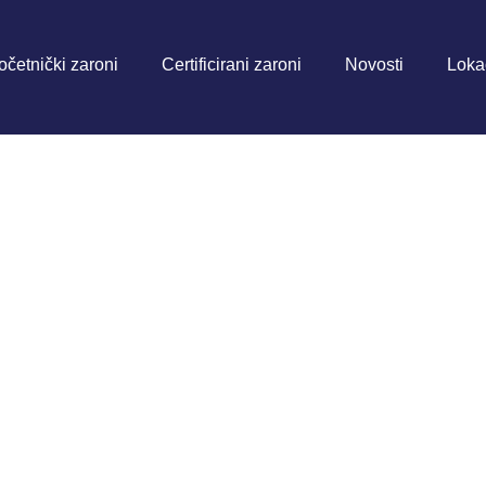
očetnički zaroni
Certificirani zaroni
Novosti
Loka