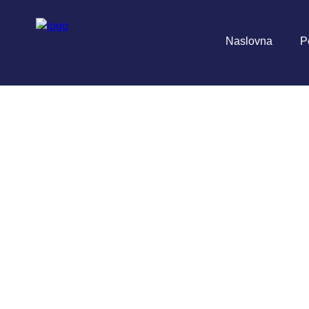
Naslovna
P