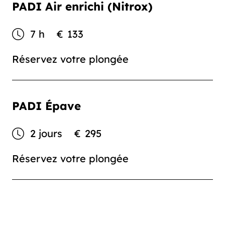
PADI Air enrichi (Nitrox)
7 h
€
133
Réservez votre plongée
PADI Épave
2 jours
€
295
Réservez votre plongée