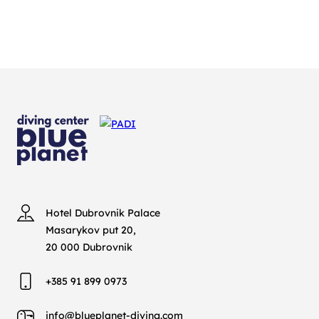
Hotel Dubrovnik Palace
Masarykov put 20,
20 000 Dubrovnik
+385 91 899 0973
info@blueplanet-diving.com