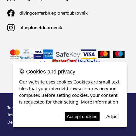
divingcenterblueplanetdubrovnik
blueplanetdubrovnik
🍪 Cookies and privacy
Our website uses cookies Cookies are small text
files that your internet browser stores on your
computer. Before setting cookies, your consent
is requested for their setting.
More information
Termes, conditions & confidentialité
Impressum
Accept cookies
Adjust
Developed by
KlikIT