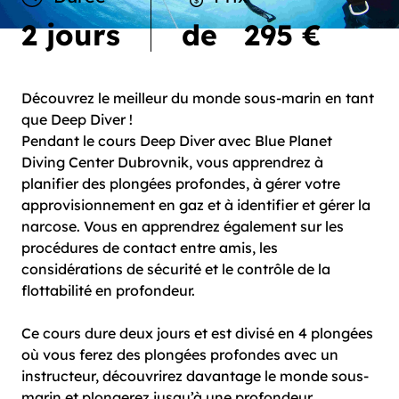
2 jours
de
295 €
Découvrez le meilleur du monde sous-marin en tant
que Deep Diver !
Pendant le cours Deep Diver avec Blue Planet
Diving Center Dubrovnik, vous apprendrez à
planifier des plongées profondes, à gérer votre
approvisionnement en gaz et à identifier et gérer la
narcose. Vous en apprendrez également sur les
procédures de contact entre amis, les
considérations de sécurité et le contrôle de la
flottabilité en profondeur.
Ce cours dure deux jours et est divisé en 4 plongées
où vous ferez des plongées profondes avec un
instructeur, découvrirez davantage le monde sous-
marin et plongerez jusqu’à une profondeur