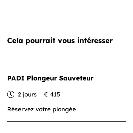
Cela pourrait vous intéresser
PADI Plongeur Sauveteur
2 jours
€
415
Réservez votre plongée