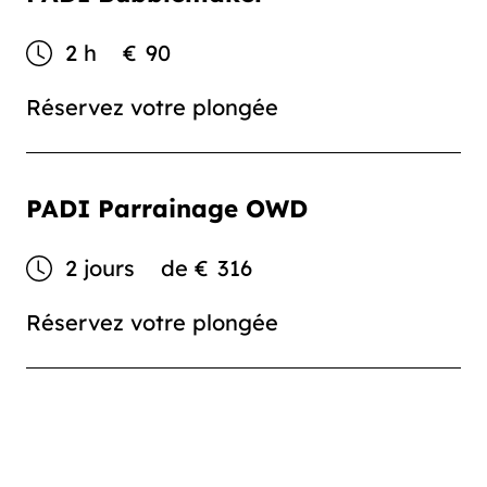
2 h
€
90
Réservez votre plongée
PADI Parrainage OWD
2 jours
de
€
316
Réservez votre plongée