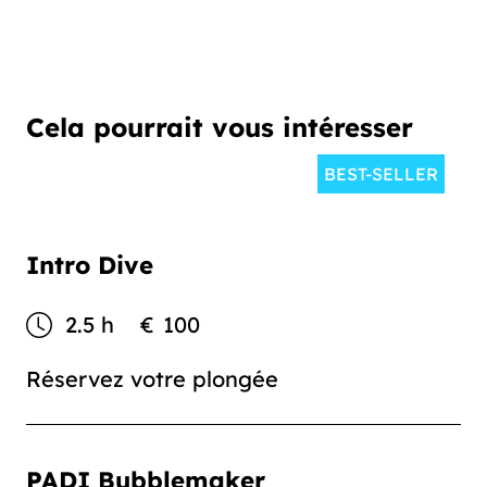
Cela pourrait vous intéresser
BEST-SELLER
Intro Dive
2.5 h
€
100
Réservez votre plongée
PADI Bubblemaker