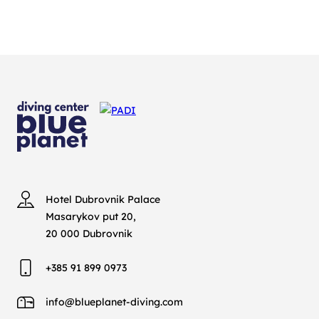
Hotel Dubrovnik Palace
Masarykov put 20,
20 000 Dubrovnik
+385 91 899 0973
info@blueplanet-diving.com